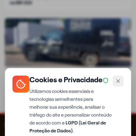
na BR-222
GERAL
Cookies e Privacidade
Vaqueiro morre após cair de cavalo na zona rural de
Batalha
Utilizamos cookies essenciais e
tecnologias semelhantes para
melhorar sua experiência, analisar o
tráfego do site e personalizar conteúdo
de acordo com a
LGPD (Lei Geral de
iPiauí
Proteção de Dados)
.
Qualidade em primeiro lugar. Desde 2014.