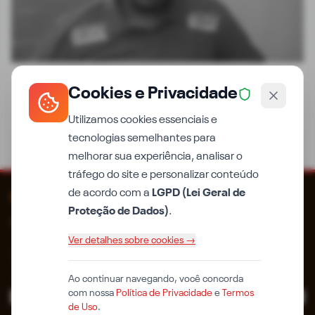
GERAL
Cookies e Privacidade
Piripiri se despede de Wilson, o querido
“Pampampam”
Utilizamos cookies essenciais e
tecnologias semelhantes para
melhorar sua experiência, analisar o
tráfego do site e personalizar conteúdo
de acordo com a
LGPD (Lei Geral de
iPiauí
Proteção de Dados)
.
Qualidade em primeiro lugar. Desde 2014.
Ver detalhes sobre cookies →
Ao continuar navegando, você concorda
com nossa
Política de Privacidade
e
Termos
EDITORIAS
de Uso
.