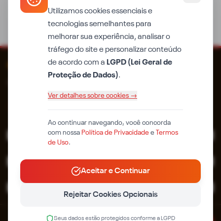
enxame de abelhas no Piauí
Utilizamos cookies essenciais e
tecnologias semelhantes para
melhorar sua experiência, analisar o
tráfego do site e personalizar conteúdo
de acordo com a
LGPD (Lei Geral de
iPiauí
Proteção de Dados)
.
Qualidade em primeiro lugar. Desde 2014.
Ver detalhes sobre cookies →
Ao continuar navegando, você concorda
com nossa
Política de Privacidade
e
Termos
EDITORIAS
de Uso
.
MUNICÍPIOS
Aceitar e Continuar
CONTATO
Rejeitar Cookies Opcionais
© 2024 iPiauí. Todos os direitos reservados.
Seus dados estão protegidos conforme a LGPD