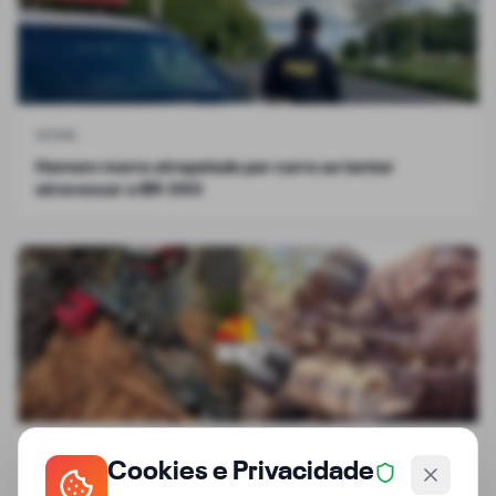
GERAL
Homem morre atropelado por carro ao tentar
atravessar a BR-343
GERAL
Cookies e Privacidade
Carreta com carga de madeira tomba em trecho de