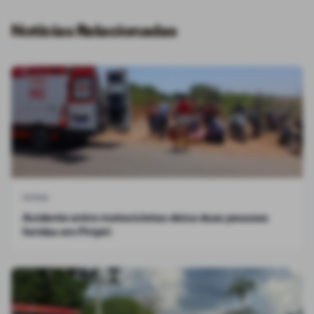
Notícias Relacionadas
GERAL
Acidente entre motocicletas deixa duas pessoas
feridas em Piripiri