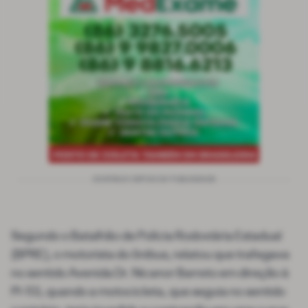
CONTINUA DEPOIS DA PUBLICIDADE
Segundo o Batalhão de Polícia Rodoviária Estadual
(BPRE), o motorista do ônibus, relatou que trafegava
no sentido Avenida Dr. Nicanor Barreto em direção à
PI-113, quando a motocicleta, que seguia no sentido