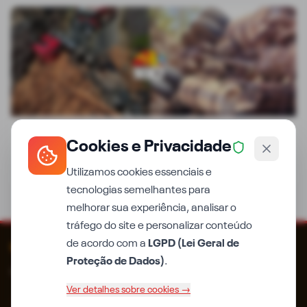
GERAL
Cookies e Privacidade
Carreta com carga de madeira tomba em trecho de
serra no Piauí
Utilizamos cookies essenciais e
tecnologias semelhantes para
melhorar sua experiência, analisar o
tráfego do site e personalizar conteúdo
de acordo com a
LGPD (Lei Geral de
iPiauí
Proteção de Dados)
.
Qualidade em primeiro lugar. Desde 2014.
Ver detalhes sobre cookies →