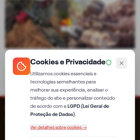
GERAL
Cookies e Privacidade
Carreta com carga de madeira tomba em trecho de
serra no Piauí
Utilizamos cookies essenciais e
tecnologias semelhantes para
melhorar sua experiência, analisar o
tráfego do site e personalizar conteúdo
de acordo com a
LGPD (Lei Geral de
iPiauí
Proteção de Dados)
.
Qualidade em primeiro lugar. Desde 2014.
Ver detalhes sobre cookies →