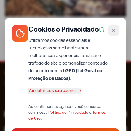
GERAL
Cookies e Privacidade
Carreta com carga de madeira tomba em trecho de
serra no Piauí
Utilizamos cookies essenciais e
tecnologias semelhantes para
melhorar sua experiência, analisar o
tráfego do site e personalizar conteúdo
de acordo com a
LGPD (Lei Geral de
iPiauí
Proteção de Dados)
.
Qualidade em primeiro lugar. Desde 2014.
Ver detalhes sobre cookies →
Ao continuar navegando, você concorda
com nossa
Política de Privacidade
e
Termos
EDITORIAS
de Uso
.
MUNICÍPIOS