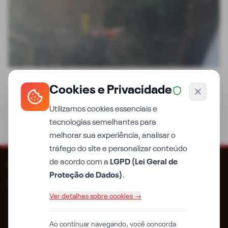
GERAL
Cookies e Privacidade
Corpo de Bombeiros atua em ocorrência com
enxame de abelhas no Piauí
Utilizamos cookies essenciais e
tecnologias semelhantes para
melhorar sua experiência, analisar o
tráfego do site e personalizar conteúdo
de acordo com a
LGPD (Lei Geral de
iPiauí
Proteção de Dados)
.
Qualidade em primeiro lugar. Desde 2014.
Ver detalhes sobre cookies →
Ao continuar navegando, você concorda