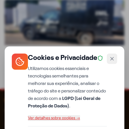
GERAL
Cookies e Privacidade
Vaqueiro morre após cair de cavalo na zona rural de
Batalha
Utilizamos cookies essenciais e
tecnologias semelhantes para
melhorar sua experiência, analisar o
tráfego do site e personalizar conteúdo
de acordo com a
LGPD (Lei Geral de
iPiauí
Proteção de Dados)
.
Qualidade em primeiro lugar. Desde 2014.
Ver detalhes sobre cookies →