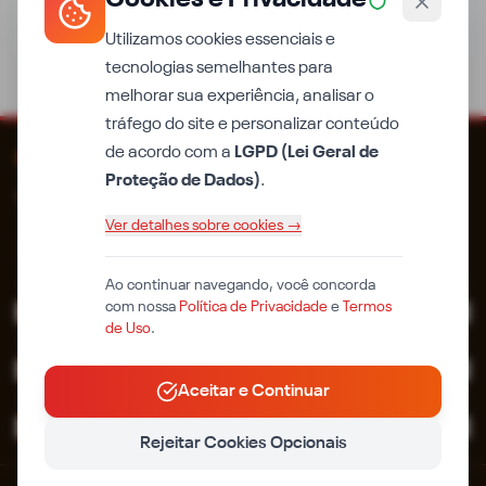
Cookies e Privacidade
Suspeito beneficiado com saída temporária é preso
em Piripiri
Utilizamos cookies essenciais e
tecnologias semelhantes para
melhorar sua experiência, analisar o
tráfego do site e personalizar conteúdo
de acordo com a
LGPD (Lei Geral de
iPiauí
Proteção de Dados)
.
Qualidade em primeiro lugar. Desde 2014.
Ver detalhes sobre cookies →
Ao continuar navegando, você concorda
com nossa
Política de Privacidade
e
Termos
EDITORIAS
de Uso
.
MUNICÍPIOS
Aceitar e Continuar
CONTATO
Rejeitar Cookies Opcionais