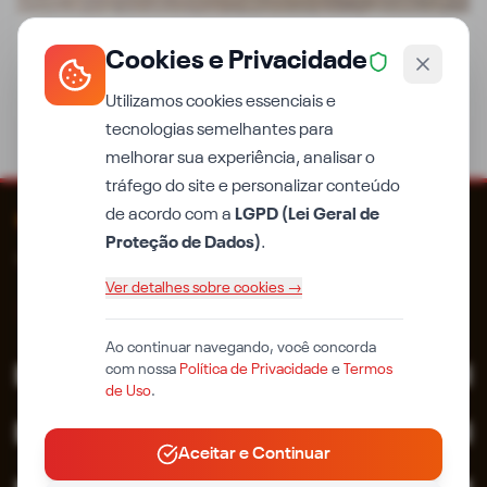
POLICIA
Cookies e Privacidade
Suspeito beneficiado com saída temporária é preso
em Piripiri
Utilizamos cookies essenciais e
tecnologias semelhantes para
melhorar sua experiência, analisar o
tráfego do site e personalizar conteúdo
de acordo com a
LGPD (Lei Geral de
iPiauí
Proteção de Dados)
.
Qualidade em primeiro lugar. Desde 2014.
Ver detalhes sobre cookies →
Ao continuar navegando, você concorda
com nossa
Política de Privacidade
e
Termos
EDITORIAS
de Uso
.
MUNICÍPIOS
Aceitar e Continuar