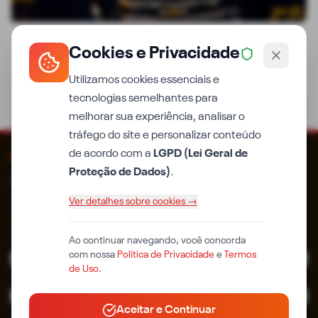
POLICIA
Cookies e Privacidade
PRF apreende cerca de 50 kg de skunk e detém
quatro pessoas em Piripiri
Utilizamos cookies essenciais e
tecnologias semelhantes para
melhorar sua experiência, analisar o
tráfego do site e personalizar conteúdo
de acordo com a
LGPD (Lei Geral de
iPiauí
Proteção de Dados)
.
Qualidade em primeiro lugar. Desde 2014.
Ver detalhes sobre cookies →
Ao continuar navegando, você concorda
com nossa
Política de Privacidade
e
Termos
EDITORIAS
de Uso
.
MUNICÍPIOS
Aceitar e Continuar