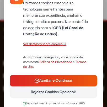
em Piripiri
Utilizamos cookies essenciais e
tecnologias semelhantes para
melhorar sua experiência, analisar o
tráfego do site e personalizar conteúdo
de acordo com a
LGPD (Lei Geral de
iPiauí
Proteção de Dados)
.
Qualidade em primeiro lugar. Desde 2014.
Ver detalhes sobre cookies →
Ao continuar navegando, você concorda
com nossa
Política de Privacidade
e
Termos
EDITORIAS
de Uso
.
MUNICÍPIOS
Aceitar e Continuar
CONTATO
Rejeitar Cookies Opcionais
© 2024 iPiauí. Todos os direitos reservados.
Seus dados estão protegidos conforme a LGPD
Desenvolvido por
GeoLabs