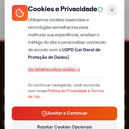
POLICIA
Cookies e Privacidade
PF prende colombiano procurado por homicídio e alvo
da Interpol em Piripiri
Utilizamos cookies essenciais e
tecnologias semelhantes para
melhorar sua experiência, analisar o
tráfego do site e personalizar conteúdo
de acordo com a
LGPD (Lei Geral de
iPiauí
Proteção de Dados)
.
Qualidade em primeiro lugar. Desde 2014.
Ver detalhes sobre cookies →
Ao continuar navegando, você concorda
com nossa
Política de Privacidade
e
Termos
EDITORIAS
de Uso
.
MUNICÍPIOS
Aceitar e Continuar
CONTATO
Rejeitar Cookies Opcionais