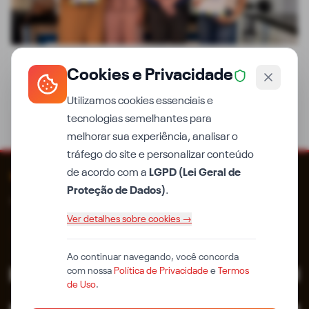
POLITICA
Cookies e Privacidade
Secretaria da Mulher empossa novo Conselho
Municipal dos Direitos da Mulher
Utilizamos cookies essenciais e
tecnologias semelhantes para
melhorar sua experiência, analisar o
tráfego do site e personalizar conteúdo
de acordo com a
LGPD (Lei Geral de
iPiauí
Proteção de Dados)
.
Qualidade em primeiro lugar. Desde 2014.
Ver detalhes sobre cookies →
Ao continuar navegando, você concorda
com nossa
Política de Privacidade
e
Termos
EDITORIAS
de Uso
.