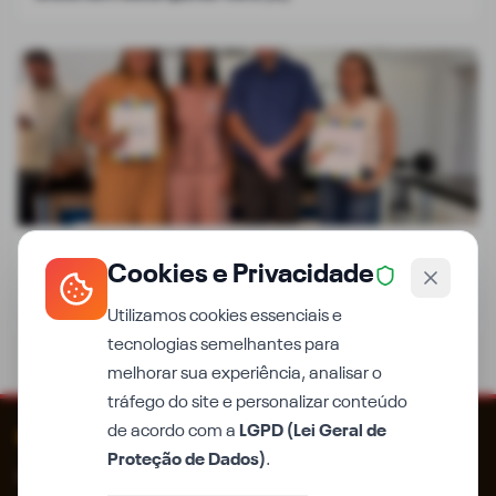
POLITICA
Cookies e Privacidade
Secretaria da Mulher empossa novo Conselho
Municipal dos Direitos da Mulher
Utilizamos cookies essenciais e
tecnologias semelhantes para
melhorar sua experiência, analisar o
tráfego do site e personalizar conteúdo
de acordo com a
LGPD (Lei Geral de
iPiauí
Proteção de Dados)
.
Qualidade em primeiro lugar. Desde 2014.