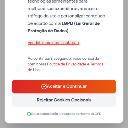
tecnologias semelhantes para
melhorar sua experiência, analisar o
tráfego do site e personalizar conteúdo
de acordo com a
LGPD (Lei Geral de
Proteção de Dados)
.
Ver detalhes sobre cookies →
Ao continuar navegando, você concorda
com nossa
Política de Privacidade
e
Termos
de Uso
.
Aceitar e Continuar
Rejeitar Cookies Opcionais
Seus dados estão protegidos conforme a LGPD