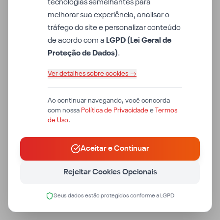
tecnologias semelhantes para
melhorar sua experiência, analisar o
tráfego do site e personalizar conteúdo
de acordo com a
LGPD (Lei Geral de
Proteção de Dados)
.
Ver detalhes sobre cookies →
Ao continuar navegando, você concorda
com nossa
Política de Privacidade
e
Termos
de Uso
.
Aceitar e Continuar
Rejeitar Cookies Opcionais
Seus dados estão protegidos conforme a LGPD