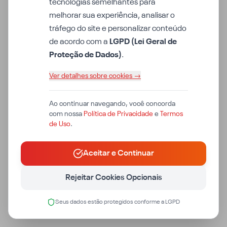
tecnologias semelhantes para
melhorar sua experiência, analisar o
tráfego do site e personalizar conteúdo
de acordo com a
LGPD (Lei Geral de
Proteção de Dados)
.
Ver detalhes sobre cookies →
Ao continuar navegando, você concorda
com nossa
Política de Privacidade
e
Termos
de Uso
.
Aceitar e Continuar
Rejeitar Cookies Opcionais
Seus dados estão protegidos conforme a LGPD